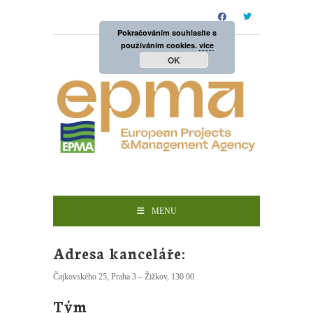
Pokračováním souhlasíte s
používáním cookies.
více
OK
MENU
Adresa kanceláře:
Čajkovského 25, Praha 3 – Žižkov, 130 00
Tým