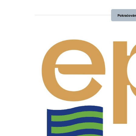
Pokračován