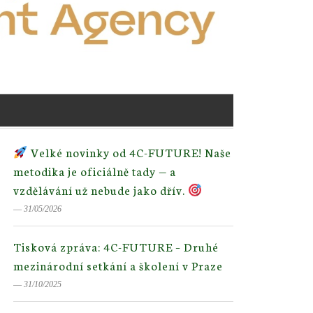
Velké novinky od 4C-FUTURE! Naše
metodika je oficiálně tady — a
vzdělávání už nebude jako dřív.
― 31/05/2026
Tisková zpráva: 4C-FUTURE – Druhé
mezinárodní setkání a školení v Praze
― 31/10/2025